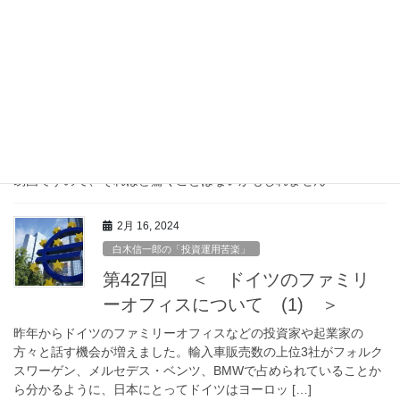
第427回 、428回統合版 ＜ ドイ
ツのファミリーオフィスについ
て ＞
昨年からドイツのファミリーオフィスなどの投資家や起業家の
方々と話す機会が増えました。輸入車販売数の上位3社がフォルク
スワーゲン、メルセデス・ベンツ、BMWで占められていることか
ら分かるように、日本にとってドイツはヨーロッパ地域最大の貿
易国ですので、それほど驚くことはないかもしれません
2月 16, 2024
白木信一郎の「投資運用苦楽」
第427回 ＜ ドイツのファミリ
ーオフィスについて (1) ＞
昨年からドイツのファミリーオフィスなどの投資家や起業家の
方々と話す機会が増えました。輸入車販売数の上位3社がフォルク
スワーゲン、メルセデス・ベンツ、BMWで占められていることか
ら分かるように、日本にとってドイツはヨーロッ […]