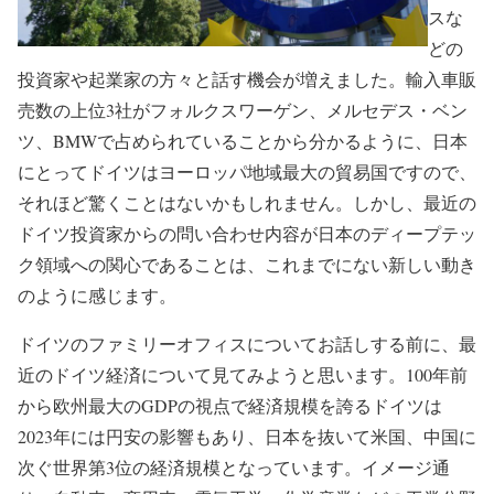
スな
どの
投資家や起業家の方々と話す機会が増えました。輸入車販
売数の上位3社がフォルクスワーゲン、メルセデス・ベン
ツ、BMWで占められていることから分かるように、日本
にとってドイツはヨーロッパ地域最大の貿易国ですので、
それほど驚くことはないかもしれません。しかし、最近の
ドイツ投資家からの問い合わせ内容が日本のディープテッ
ク領域への関心であることは、これまでにない新しい動き
のように感じます。
ドイツのファミリーオフィスについてお話しする前に、最
近のドイツ経済について見てみようと思います。100年前
から欧州最大のGDPの視点で経済規模を誇るドイツは
2023年には円安の影響もあり、日本を抜いて米国、中国に
次ぐ世界第3位の経済規模となっています。イメージ通