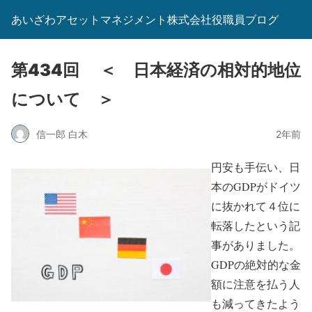
あいざわアセットマネジメント株式会社役職員ブログ
第434回 ＜ 日本経済の相対的地位
について ＞
信一郎 白木
2年前
円安も手伝い、日
本のGDPがドイツ
に抜かれて４位に
転落したという記
事がありました。
GDPの絶対的な金
額に注意を払う人
も減ってきたよう