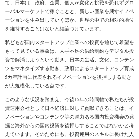
て、日本は、政府、企業、個人が変化と挑戦を恐れずグロ
ーバルマーケットで稼ぐことと、新しい産業を興すイノベ
ーションを生み出していくほか、世界の中での相対的地位
を維持することはないと結論づけています。
私どもが国内スタートアップ企業への投資を通じて希望を
もって見ている事象は、人手不足の供給制約をデジタル投
資で解消しようという動き、日本の生活、文化、コンテン
ツをマネタイズする動き、政府によるスタートアップ育成
5カ年計画に代表されるイノベーションを後押しする動き
が大規模化している点です。
このような状況を踏まえ、今後15年の時間軸で私たちが投
資運用会社として日本経済に対して貢献できることは、イ
ノベーションやコンテンツ等の魅力ある国内投資機会の発
掘と海外からの国内投資を後押しすることではないかと考
えています。そのためにも、投資運用のスキルに長けた人