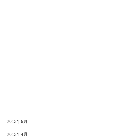
2014年2月
2014年1月
2013年12月
2013年11月
2013年10月
2013年9月
2013年8月
2013年7月
2013年6月
2013年5月
2013年4月