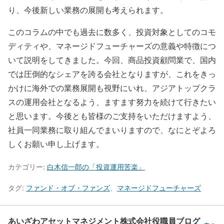
り、今後新しい業務の展開も考えられます。
このコラムの中でも過去に数多く、投資対象としてのコモ
ディティや、マネージドフューチャーズの意義や特徴につ
いて説明をしてきました。今回、商品投資顧問業で、国内
では圧倒的なシェアを誇る会社となりますが、これをきっ
かけに海外での業務展開も視野にいれ、アジアトップクラ
スの運用会社となるよう、ますます努力を続けて行きたい
と思います。今後とも皆様のご支持をいただけますよう、
社員一同業務に取り組んでまいりますので、なにとぞよろ
しくお願い申し上げます。
カテゴリー:
白木信一郎の「投資運用苦楽」
タグ:
ファンド・オブ・ファンズ
、
マネージドフューチャーズ
あいざわアセットマネジメント株式会社役職員ブログ