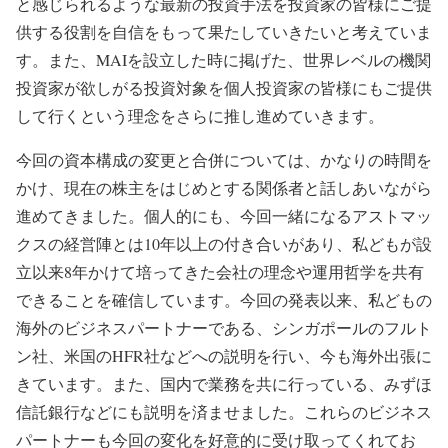
と感じられるような最新の投資手法を投資家の皆様にご提
供する役割を自信をもって果たしていきたいと考えていま
す。また、MAIを設立した時に掲げた、世界レベルの機関
投資家が欲しがる投資対象を個人投資家の皆様にもご提供
して行くという理念をさらに推し進めていきます。
今回の資本構成の変更と合併については、かなりの時間を
かけ、現在の株主をはじめとする関係者と話しあいながら
進めてきました。個人的にも、今回一緒になるアストマッ
クスの経営陣とは10年以上の付き合いがあり、私どもが設
立以来8年かけて培ってきた会社の理念や運用哲学を共有
できることを確信しています。今回の発表以来、私どもの
海外のビジネスパートナーである、シンガポールのフルト
ン社、米国のHFR社などへの説明を行い、今も海外出張に
きています。また、国内で業務を共に行っている、みずほ
信託銀行などにも説明を済ませました。これらのビジネス
パートナーも今回の変化を好意的に受け取ってくれてお