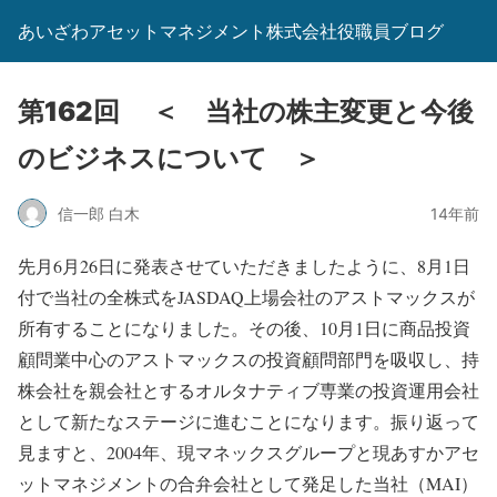
あいざわアセットマネジメント株式会社役職員ブログ
第162回 ＜ 当社の株主変更と今後
のビジネスについて ＞
信一郎 白木
14年前
先月6月26日に発表させていただきましたように、8月1日
付で当社の全株式をJASDAQ上場会社のアストマックスが
所有することになりました。その後、10月1日に商品投資
顧問業中心のアストマックスの投資顧問部門を吸収し、持
株会社を親会社とするオルタナティブ専業の投資運用会社
として新たなステージに進むことになります。振り返って
見ますと、2004年、現マネックスグループと現あすかアセ
ットマネジメントの合弁会社として発足した当社（MAI）