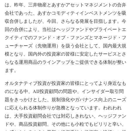
は、昨年、三井物産とあすかアセットマネジメントの合弁
会社であった、あすかコモディティインベストメンツを吸
収合併しましたが、今回、さらなる発展を目指します。今
回の合併により、当社はヘッジファンドやプライベートエ
クイティでのファンド・オブ・ファンズとマネージド・フ
ューチャーズ（先物運用）を扱う会社として、国内最大規
模となり、国内外の投資家の皆様に安定したサービスとさ
らなる運用商品のラインアップをご提供できる体制が整い
ます。
オルタナティブ投資が投資家の皆様にとってより身近なも
のになる中、AIJ投資顧問の問題や、インサイダー取引問
題をきっかけとした、規制強化やガバナンス向上のニーズ
に応えられる体制作りが急務となっています。われわれ
は、大手投資顧問会社では対応しきれない、ヘッジファン
ドや、商品投資顧問、その他にも小粒でもピリリと辛い、