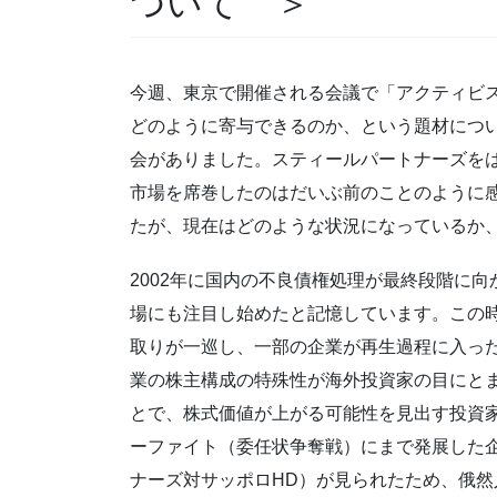
ついて ＞
今週、東京で開催される会議で「アクティビ
どのように寄与できるのか、という題材につ
会がありました。スティールパートナーズを
市場を席巻したのはだいぶ前のことのように
たが、現在はどのような状況になっているか
2002年に国内の不良債権処理が最終段階に
場にも注目し始めたと記憶しています。この
取りが一巡し、一部の企業が再生過程に入っ
業の株主構成の特殊性が海外投資家の目にと
とで、株式価値が上がる可能性を見出す投資家
ーファイト（委任状争奪戦）にまで発展した
ナーズ対サッポロHD）が見られたため、俄