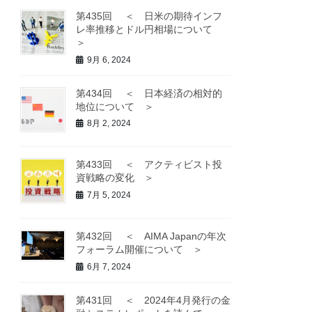
第435回 ＜ 日米の期待インフ
レ率推移とドル円相場について
＞
9月 6, 2024
第434回 ＜ 日本経済の相対的
地位について ＞
8月 2, 2024
第433回 ＜ アクティビスト投
資戦略の変化 ＞
7月 5, 2024
第432回 ＜ AIMA Japanの年次
フォーラム開催について ＞
6月 7, 2024
第431回 ＜ 2024年4月発行の金