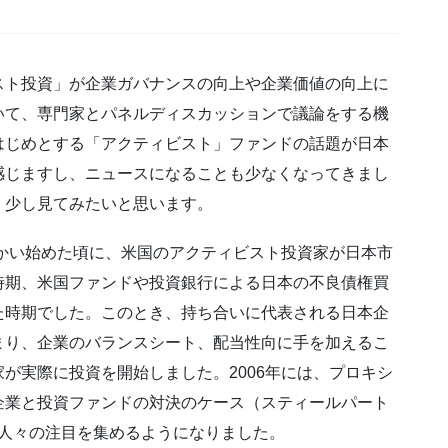
スト投資」が企業ガバナンスの向上や企業価値の向上に
いて、専門家とパネルディスカッションで議論をする機
はじめとする「アクティビスト」ファンドの話題が日本
感じますし、ニュースになることも少なくなってきまし
、少し見てみたいと思います。
向かい始めた頃に、米国のアクティビスト投資家が日本市
時期、米国ファンドや投資銀行による日本の不良債権買
た時期でした。このとき、持ち合いに代表される日本企
まり、企業のバランスシート、配当性向に手を加えるこ
が実際に投資を開始しました。2006年には、プロキシ
企業と投資ファンドの対決のケース（スティールパート
然人々の注目を集めるようになりました。