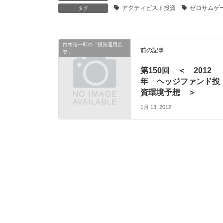
アクティビスト投資
ゼロサムゲ
タグ
白木信一郎の「投資運用苦
前の記事
楽」
第150回 ＜ 2012
年 ヘッジファンド投
資環境予想 ＞
1月 13, 2012