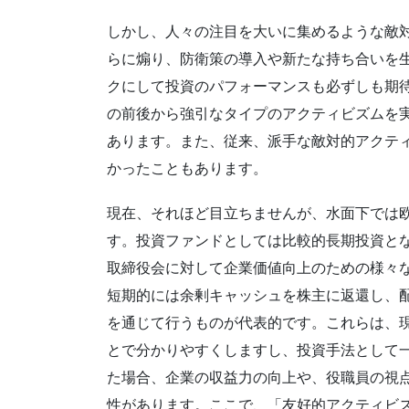
しかし、人々の注目を大いに集めるような敵
らに煽り、防衛策の導入や新たな持ち合いを生
クにして投資のパフォーマンスも必ずしも期待
の前後から強引なタイプのアクティビズムを
あります。また、従来、派手な敵対的アクテ
かったこともあります。
現在、それほど目立ちませんが、水面下では
す。投資ファンドとしては比較的長期投資と
取締役会に対して企業価値向上のための様々
短期的には余剰キャッシュを株主に返還し、
を通じて行うものが代表的です。これらは、
とで分かりやすくしますし、投資手法として
た場合、企業の収益力の向上や、役職員の視
性があります。ここで、「友好的アクティビ