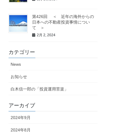
第426回 ＜ 近年の海外からの
日本への不動産投資事情につい
て ＞
2月 2, 2024
カテゴリー
News
お知らせ
白木信一郎の「投資運用苦楽」
アーカイブ
2024年9月
2024年8月