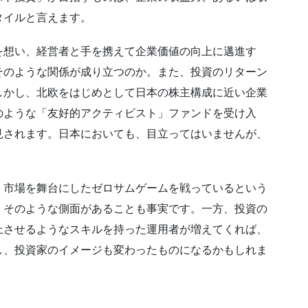
タイルと言えます。
を想い、経営者と手を携えて企業価値の向上に邁進す
そのような関係が成り立つのか。また、投資のリターン
しかし、北欧をはじめとして日本の株主構成に近い企業
のような「友好的アクティビスト」ファンドを受け入
見されます。日本においても、目立ってはいませんが、
、市場を舞台にしたゼロサムゲームを戦っているという
、そのような側面があることも事実です。一方、投資の
上させるようなスキルを持った運用者が増えてくれば、
し、投資家のイメージも変わったものになるかもしれま