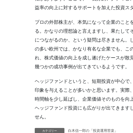
益率の向上に対するサポートを加えた投資ス
プロの外部株主が、本気になって企業のこと
る。かなりの理想論と言えますし、果たして
につながるのか、という疑問は尽きません。
の多い欧州では、かなり有名な企業でも、こ
れ、株式価値の向上を成し遂げたケースが散
幾つかの成功事例が出てきているようです。
ヘッジファンドというと、短期投資が中心で
印象を与えることが多いかと思います。実際
時間軸を少し延ばし、企業価値そのものを向
ヘッジファンド投資にも広がりが出てきます
せん。
白木信一郎の「投資運用苦楽」
カテゴリー