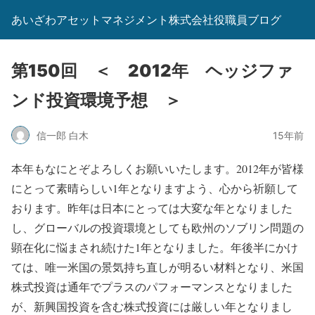
あいざわアセットマネジメント株式会社役職員ブログ
第150回 ＜ 2012年 ヘッジファ
ンド投資環境予想 ＞
信一郎 白木
15年前
本年もなにとぞよろしくお願いいたします。2012年が皆様
にとって素晴らしい1年となりますよう、心から祈願して
おります。昨年は日本にとっては大変な年となりました
し、グローバルの投資環境としても欧州のソブリン問題の
顕在化に悩まされ続けた1年となりました。年後半にかけ
ては、唯一米国の景気持ち直しが明るい材料となり、米国
株式投資は通年でプラスのパフォーマンスとなりました
が、新興国投資を含む株式投資には厳しい年となりまし