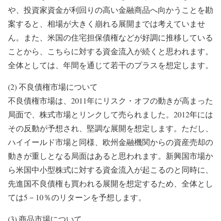
や、投資家資金が利回りの高い金融商品へ向かうことを勘
案すると、相場が大きく崩れる展開までは考えていませ
ん。また、米国の住宅担保債権などが好調に推移している
ことから、こちらに対する資金流入が続くと思われます。
全体としては、年間を通じて若干のプラスを想定します。
(2) 不良債権市場について
不良債権市場は、2011年にリスク・オフの動きが高まった
局面で、株式市場とリンクして売られました。2012年には
その反動が予想され、堅調な展開を想定します。ただし、
ハイイールド市場と同様、欧州金融機関からの資産売却の
動きが重しとなる局面はあると思われます。新興国市場か
ら米国中小型株式に対する資金流入が起こるのと同時に、
先進国不良債権も買われる展開を想定するため、全体とし
ては5－10％のリターンを予想します。
(3) 商品市場について