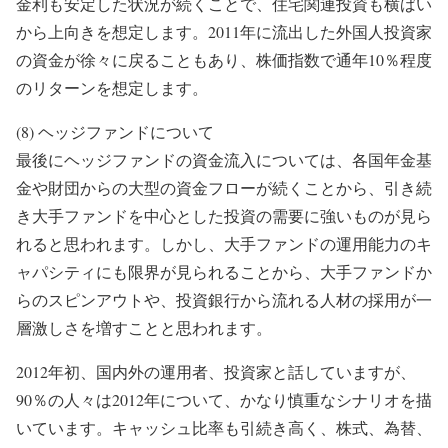
金利も安定した状況が続くことで、住宅関連投資も横ばい
から上向きを想定します。2011年に流出した外国人投資家
の資金が徐々に戻ることもあり、株価指数で通年10％程度
のリターンを想定します。
(8) ヘッジファンドについて
最後にヘッジファンドの資金流入については、各国年金基
金や財団からの大型の資金フローが続くことから、引き続
き大手ファンドを中心とした投資の需要に強いものが見ら
れると思われます。しかし、大手ファンドの運用能力のキ
ャパシティにも限界が見られることから、大手ファンドか
らのスピンアウトや、投資銀行から流れる人材の採用が一
層激しさを増すことと思われます。
2012年初、国内外の運用者、投資家と話していますが、
90％の人々は2012年について、かなり慎重なシナリオを描
いています。キャッシュ比率も引続き高く、株式、為替、