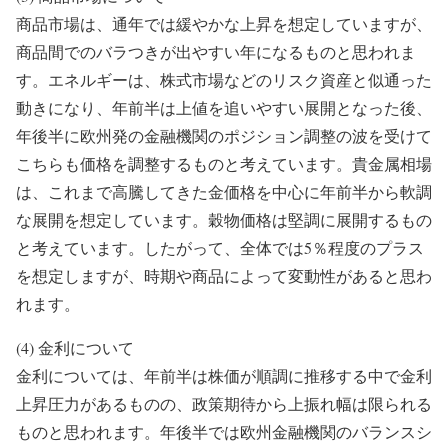
商品市場は、通年では緩やかな上昇を想定していますが、
商品間でのバラつきが出やすい年になるものと思われま
す。エネルギーは、株式市場などのリスク資産と似通った
動きになり、年前半は上値を追いやすい展開となった後、
年後半に欧州発の金融機関のポジション調整の波を受けて
こちらも価格を調整するものと考えています。貴金属相場
は、これまで高騰してきた金価格を中心に年前半から軟調
な展開を想定しています。穀物価格は堅調に展開するもの
と考えています。したがって、全体では5％程度のプラス
を想定しますが、時期や商品によって変動性があると思わ
れます。
(4) 金利について
金利については、年前半は株価が順調に推移する中で金利
上昇圧力があるものの、政策期待から上振れ幅は限られる
ものと思われます。年後半では欧州金融機関のバランスシ