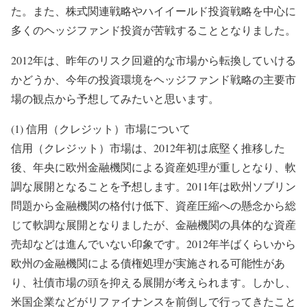
た。また、株式関連戦略やハイイールド投資戦略を中心に
多くのヘッジファンド投資が苦戦することとなりました。
2012年は、昨年のリスク回避的な市場から転換していける
かどうか、今年の投資環境をヘッジファンド戦略の主要市
場の観点から予想してみたいと思います。
(1) 信用（クレジット）市場について
信用（クレジット）市場は、2012年初は底堅く推移した
後、年央に欧州金融機関による資産処理が重しとなり、軟
調な展開となることを予想します。2011年は欧州ソブリン
問題から金融機関の格付け低下、資産圧縮への懸念から総
じて軟調な展開となりましたが、金融機関の具体的な資産
売却などは進んでいない印象です。2012年半ばくらいから
欧州の金融機関による債権処理が実施される可能性があ
り、社債市場の頭を抑える展開が考えられます。しかし、
米国企業などがリファイナンスを前倒しで行ってきたこと