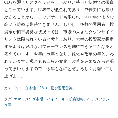
CDSを通じリスクヘッジもしっかりと持った状態での投資
となっています。世界中が低金利であり、成長力にも限り
があることから、アップサイドも限られ、2009年のような
高い収益率は期待できません。しかし、多数の運用者、投
資家が慎重姿勢な状況下では、市場の大きなダウンサイド
リスクは限られていると考えており、大半の投資家が想定
するよりは好調なパフォーマンスを期待できる年となると
考えています。今年は辰年となり、変化や改革の年といわ
れています。私どもも自らの変化、改革を進めながら頑張
ってまいりますので、今年もなにとぞよろしくお願い申し
上げます。
カテゴリー:
白木信一郎の「投資運用苦楽」
タグ:
エマージング市場
、
ハイイールド投資戦略
、
ヘッジファンド
投資