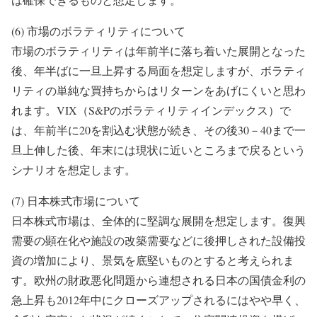
(6) 市場のボラティリティについて
市場のボラティリティは年前半に落ち着いた展開となった
後、年半ばに一旦上昇する局面を想定しますが、ボラティ
リティの単純な買持ちからはリターンをあげにくいと思わ
れます。VIX（S&Pのボラティリティインデックス）で
は、年前半に20を割込む状態が続き、その後30－40まで一
旦上伸した後、年末には現状に近いところまで戻るという
シナリオを想定します。
(7) 日本株式市場について
日本株式市場は、全体的に堅調な展開を想定します。復興
需要の顕在化や施設の改築需要などに後押しされた設備投
資の増加により、景気を底堅いものとすると考えられま
す。欧州の財政悪化問題から連想される日本の国債金利の
急上昇も2012年中にクローズアップされるにはやや早く、