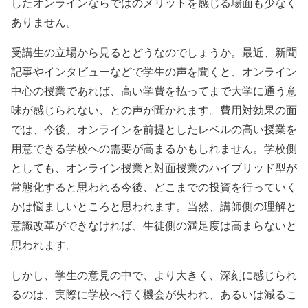
したオンラインならではのメリットを感じる場面も少なく
ありません。
受講生の立場から見るとどうなのでしょうか。最近、新聞
記事やインタビューなどで学生の声を聞くと、オンライン
中心の授業であれば、高い学費を払ってまで大学に通う意
味が感じられない、との声が聞かれます。費用対効果の面
では、今後、オンラインを前提としたレベルの高い授業を
用意できる学校への需要が高まるかもしれません。学校側
としても、オンライン授業と対面授業のハイブリッド型が
常態化すると思われる今後、どこまでの投資を行っていく
かは悩ましいところと思われます。当然、講師側の理解と
意識改革ができなければ、生徒側の満足度は高まらないと
思われます。
しかし、学生の意見の中で、より大きく、深刻に感じられ
るのは、実際に学校へ行く機会が失われ、あるいは減るこ