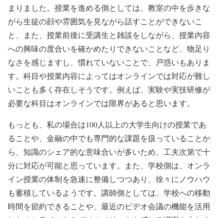
まりました。授業を進める側としては、教室の中を歩きな
がら生徒の顔や雰囲気を見ながら話すことができないこ
と、また、授業前後に受講生と雑談をしながら、授業内容
への興味の度合いを確かめたりできないことなど、物足り
なさを感じますし、慣れていないことで、戸惑いもありま
す。科目や授業内容によってはオンラインでは対応が難し
いことも多く存在しそうです。例えば、実験や実技研修が
必要な科目はオンラインでは限界があると思います。
もっとも、私の場合は100人以上の大学生向けの授業であ
ることや、金融の中でも専門的な課題を扱っていることか
ら、知識のシェア的な意味合いが多いため、工夫次第で十
分に対応が可能と思っています。また、学校側は、オンラ
イン授業の体制を急速に整備しつつあり、徐々にノウハウ
も蓄積しているようです。講師側としては、学校への移動
時間を節約できることや、最近のビデオ会議の機能を活用