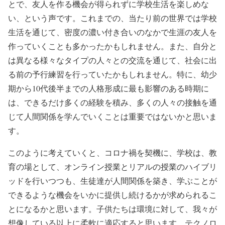
とで、友人を作る機会が得られずに学校生活を楽しめな
い、という声です。これまでの、当たり前の世界では学校
生活を通じて、密度の濃い付き合いのなかで生涯の友人を
作っていくことも多かったかもしれません。また、自分と
は異なる様々なタイプの人々との交流を通じて、社会に出
る前の予行練習を行っていたかもしれません。特に、幼少
期から10代後半までの人格形成に最も影響のある時期に
は、できるだけ多くの経験を積み、多くの人々の接触を通
じて人間関係を学んでいくことは重要ではないかと思いま
す。
このように考えていくと、コロナ禍を契機に、学校は、教
育の場として、オンライン授業とリアルの授業のハイブリ
ッドを行いつつも、生徒達が人間関係を築き、学ぶことが
できるような機会をいかに提供し続けるかが求められるこ
とになるかと思います。子供たちは環境に対して、我々が
想像している以上に柔軟に適応すると思います。テクノロ