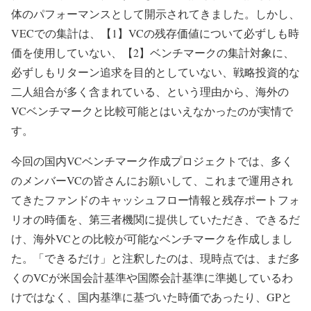
体のパフォーマンスとして開示されてきました。しかし、
VECでの集計は、【1】VCの残存価値について必ずしも時
価を使用していない、【2】ベンチマークの集計対象に、
必ずしもリターン追求を目的としていない、戦略投資的な
二人組合が多く含まれている、という理由から、海外の
VCベンチマークと比較可能とはいえなかったのが実情で
す。
今回の国内VCベンチマーク作成プロジェクトでは、多く
のメンバーVCの皆さんにお願いして、これまで運用され
てきたファンドのキャッシュフロー情報と残存ポートフォ
リオの時価を、第三者機関に提供していただき、できるだ
け、海外VCとの比較が可能なベンチマークを作成しまし
た。「できるだけ」と注釈したのは、現時点では、まだ多
くのVCが米国会計基準や国際会計基準に準拠しているわ
けではなく、国内基準に基づいた時価であったり、GPと