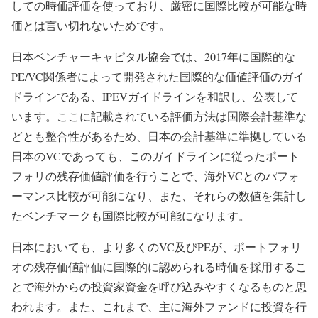
しての時価評価を使っており、厳密に国際比較が可能な時
価とは言い切れないためです。
日本ベンチャーキャピタル協会では、2017年に国際的な
PE/VC関係者によって開発された国際的な価値評価のガイ
ドラインである、IPEVガイドラインを和訳し、公表して
います。ここに記載されている評価方法は国際会計基準な
どとも整合性があるため、日本の会計基準に準拠している
日本のVCであっても、このガイドラインに従ったポート
フォリの残存価値評価を行うことで、海外VCとのパフォ
ーマンス比較が可能になり、また、それらの数値を集計し
たベンチマークも国際比較が可能になります。
日本においても、より多くのVC及びPEが、ポートフォリ
オの残存価値評価に国際的に認められる時価を採用するこ
とで海外からの投資家資金を呼び込みやすくなるものと思
われます。また、これまで、主に海外ファンドに投資を行