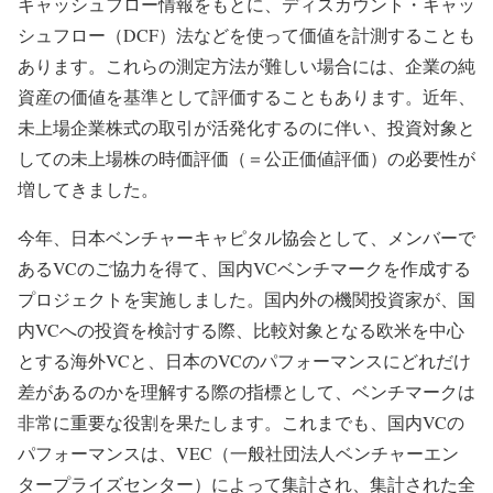
キャッシュフロー情報をもとに、ディスカウント・キャッ
シュフロー（DCF）法などを使って価値を計測することも
あります。これらの測定方法が難しい場合には、企業の純
資産の価値を基準として評価することもあります。近年、
未上場企業株式の取引が活発化するのに伴い、投資対象と
しての未上場株の時価評価（＝公正価値評価）の必要性が
増してきました。
今年、日本ベンチャーキャピタル協会として、メンバーで
あるVCのご協力を得て、国内VCベンチマークを作成する
プロジェクトを実施しました。国内外の機関投資家が、国
内VCへの投資を検討する際、比較対象となる欧米を中心
とする海外VCと、日本のVCのパフォーマンスにどれだけ
差があるのかを理解する際の指標として、ベンチマークは
非常に重要な役割を果たします。これまでも、国内VCの
パフォーマンスは、VEC（一般社団法人ベンチャーエン
タープライズセンター）によって集計され、集計された全