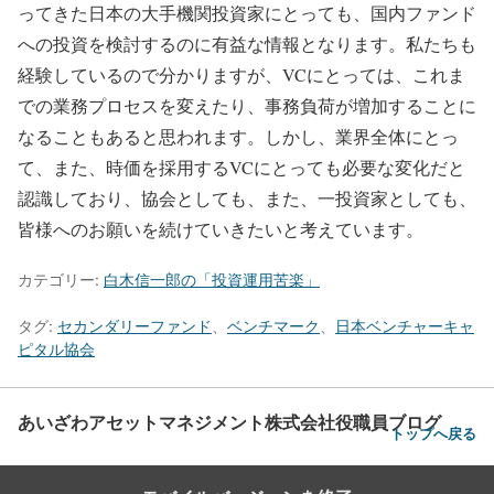
ってきた日本の大手機関投資家にとっても、国内ファンド
への投資を検討するのに有益な情報となります。私たちも
経験しているので分かりますが、VCにとっては、これま
での業務プロセスを変えたり、事務負荷が増加することに
なることもあると思われます。しかし、業界全体にとっ
て、また、時価を採用するVCにとっても必要な変化だと
認識しており、協会としても、また、一投資家としても、
皆様へのお願いを続けていきたいと考えています。
カテゴリー:
白木信一郎の「投資運用苦楽」
タグ:
セカンダリーファンド
、
ベンチマーク
、
日本ベンチャーキャ
ピタル協会
あいざわアセットマネジメント株式会社役職員ブログ
トップへ戻る