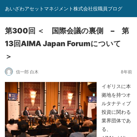
あいざわアセットマネジメント株式会社役職員ブログ
第300回 ＜ 国際会議の裏側 – 第
13回AIMA Japan Forumについて
＞
信一郎 白木
8年前
イギリスに本
拠地を持つオ
ルタナティブ
投資に関わる
業界団体であ
る、