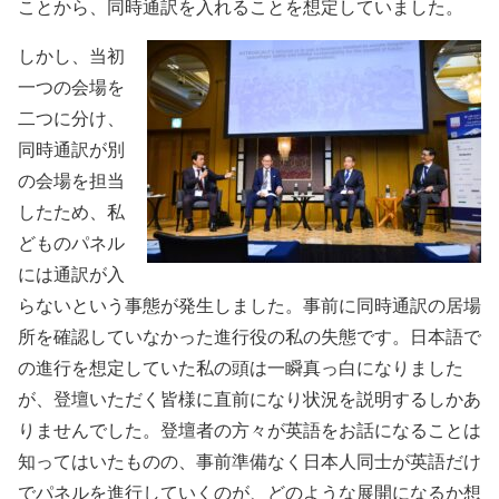
ことから、同時通訳を入れることを想定していました。
しかし、当初
一つの会場を
二つに分け、
同時通訳が別
の会場を担当
したため、私
どものパネル
には通訳が入
らないという事態が発生しました。事前に同時通訳の居場
所を確認していなかった進行役の私の失態です。日本語で
の進行を想定していた私の頭は一瞬真っ白になりました
が、登壇いただく皆様に直前になり状況を説明するしかあ
りませんでした。登壇者の方々が英語をお話になることは
知ってはいたものの、事前準備なく日本人同士が英語だけ
でパネルを進行していくのが、どのような展開になるか想