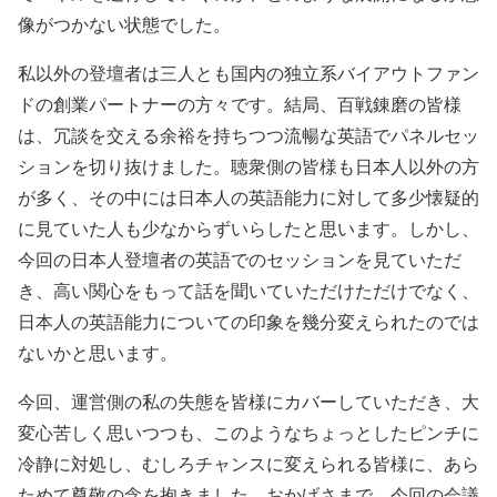
像がつかない状態でした。
私以外の登壇者は三人とも国内の独立系バイアウトファン
ドの創業パートナーの方々です。結局、百戦錬磨の皆様
は、冗談を交える余裕を持ちつつ流暢な英語でパネルセッ
ションを切り抜けました。聴衆側の皆様も日本人以外の方
が多く、その中には日本人の英語能力に対して多少懐疑的
に見ていた人も少なからずいらしたと思います。しかし、
今回の日本人登壇者の英語でのセッションを見ていただ
き、高い関心をもって話を聞いていただけただけでなく、
日本人の英語能力についての印象を幾分変えられたのでは
ないかと思います。
今回、運営側の私の失態を皆様にカバーしていただき、大
変心苦しく思いつつも、このようなちょっとしたピンチに
冷静に対処し、むしろチャンスに変えられる皆様に、あら
ためて尊敬の念を抱きました。おかげさまで、今回の会議