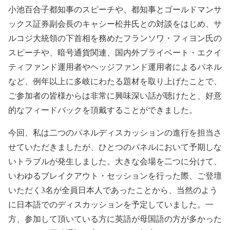
小池百合子都知事のスピーチや、都知事とゴールドマンサ
ックス証券副会長のキャシー松井氏との対談をはじめ、サ
ルコジ大統領の下首相を務めたフランソワ・フィヨン氏の
スピーチや、暗号通貨関連、国内外プライベート・エクイ
ティファンド運用者やヘッジファンド運用者によるパネル
など、例年以上に多岐にわたる題材を取り上げたことで、
ご参加者の皆様からは非常に興味深い話が聴けたと、好意
的なフィードバックを頂戴することができました。
今回、私は二つのパネルディスカッションの進行を担当さ
せていただきましたが、ひとつのパネルにおいて予期しな
いトラブルが発生しました。大きな会場を二つに分けて、
いわゆるブレイクアウト・セッションを行った際、ご登壇
いただく3名が全員日本人であったことから、当然のよう
に日本語でのディスカッションを予定していました。一
方、参加して頂いている方に英語が母国語の方が多かった