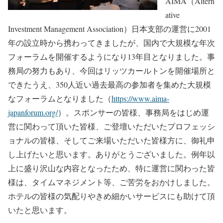
AIMA（Altern
ative
Investment Management Association）日本支部の運営に2001
年の設立時から携わってきましたが、国内で大規模な年次
フォーラムを開催するようになり13年目となりました。事
務局の努力もあり、今回はリッツカールトンを開催場所と
できたうえ、350人近い過去最高の参加者を集めた大規模
なフォーラムとなりました（
https://www.aima-
japanforum.org/
）。スポンサーの皆様、事務局をはじめ運
営に関わって頂いた皆様、ご登壇いただいたプロフェッシ
ョナルの皆様、そしてご来場いただいた皆様方に、御礼申
し上げたいと思います。ありがとうございました。例年以
上に盛り沢山な内容となったため、特に運営に関わった皆
様は、タイムマネジメント等、ご苦労をおかけしました。
ホテルの皆様の気配りやきめ細かいサービスにも助けて頂
いたと思います。